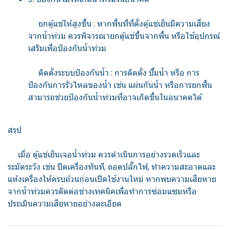
ยกตู้แช่ให้สูงขึ้น : หากพื้นที่ที่ตั้งตู้แช่เย็นมีความเสี่ยง
จากน้ำท่วม ควรพิจารณายกตู้แช่ขึ้นจากพื้น หรือใช้อุปกรณ์
เสริมเพื่อป้องกันน้ำท่วม
ติดตั้งระบบป้องกันน้ำ : การติดตั้ง ปั๊มน้ำ หรือ การ
ป้องกันการรั่วไหลของน้ำ เช่น แผ่นกันน้ำ หรือการยกพื้น
สามารถช่วยป้องกันน้ำท่วมที่อาจเกิดขึ้นในอนาคตได้
สรุป
เมื่อ ตู้แช่เย็นเจอน้ำท่วม ควรดำเนินการอย่างรวดเร็วและ
ระมัดระวัง เช่น ปิดเครื่องทันที, ถอดปลั๊กไฟ, ทำความสะอาดและ
แห้งเครื่องให้ครบถ้วนก่อนเปิดใช้งานใหม่ หากพบความเสียหาย
จากน้ำท่วมควรติดต่อช่างเทคนิคเพื่อทำการซ่อมแซมหรือ
ประเมินความเสียหายอย่างละเอียด