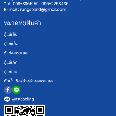
Tel : 099-3965159 , 096-2263436
E-mail : rungstand@gmail.com
หมวดหมู่สินค้า
ตู้แช่เย็น
ตู้แช่แข็ง
ตู้แช่สแตนเลส
ตู้แช่เค้ก
ตู้แช่ไวน์
ถังน้ำแข็ง/อ่างล้างสแตนเลส
@rstcooling