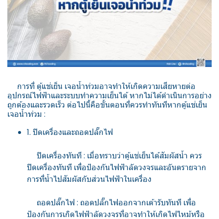
การที่ ตู้แช่เย็น เจอน้ำท่วมอาจทำให้เกิดความเสียหายต่อ
อุปกรณ์ไฟฟ้าและระบบทำความเย็นได้ หากไม่ได้ดำเนินการอย่าง
ถูกต้องและรวดเร็ว ต่อไปนี้คือขั้นตอนที่ควรทำทันทีหากตู้แช่เย็น
เจอน้ำท่วม :
1. ปิดเครื่องและถอดปลั๊กไฟ
ปิดเครื่องทันที : เมื่อทราบว่าตู้แช่เย็นได้สัมผัสน้ำ ควร
ปิดเครื่องทันที เพื่อป้องกันไฟฟ้าลัดวงจรและอันตรายจาก
การที่น้ำไปสัมผัสกับส่วนไฟฟ้าในเครื่อง
ถอดปลั๊กไฟ : ถอดปลั๊กไฟออกจากเต้ารับทันที เพื่อ
ป้องกันการเกิดไฟฟ้าลัดวงจรที่อาจทำให้เกิดไฟไหม้หรือ