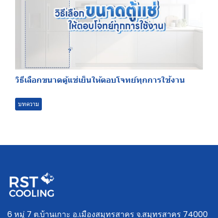
วิธีเลือกขนาดตู้แช่เย็นให้ตอบโจทย์ทุกการใช้งาน
บทความ
6 หมู่ 7 ต.บ้านเกาะ อ.เมืองสมุทรสาคร จ.สมุทรสาคร 74000