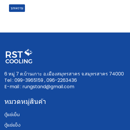
บทความ
6 หมู่ 7 ต.บ้านเกาะ อ.เมืองสมุทรสาคร จ.สมุทรสาคร 74000
Tel : 099-3965159 , 096-2263436
E-mail : rungstand@gmail.com
หมวดหมู่สินค้า
ตู้แช่เย็น
ตู้แช่แข็ง