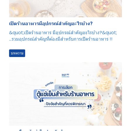
เปิดร้านอาหารมีอุปกรณ์สำคัญอะไรบ้าง?
&quot;เปิดร้านอาหาร มีอุปกรณ์สำคัญอะไรบ้าง?&quot;
...รวมอุปกรณ์สำคัญที่ต้องมีสำหรับการเปิดร้านอาหาร !!
บทความ