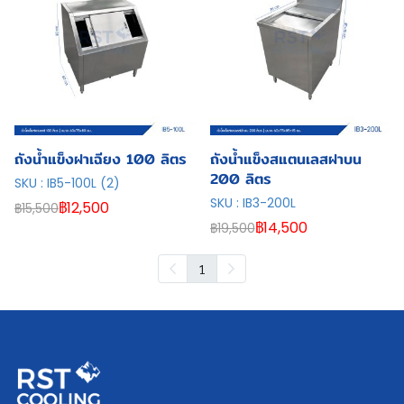
ถังน้ำแข็งฝาเฉียง 100 ลิตร
ถังน้ำแข็งสแตนเลสฝาบน
200 ลิตร
SKU : IB5-100L (2)
SKU : IB3-200L
฿12,500
฿15,500
฿14,500
฿19,500
1