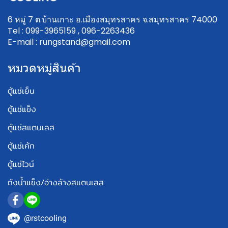
6 หมู่ 7 ต.บ้านเกาะ อ.เมืองสมุทรสาคร จ.สมุทรสาคร 74000
Tel : 099-3965159 , 096-2263436
E-mail : rungstand@gmail.com
หมวดหมู่สินค้า
ตู้แช่เย็น
ตู้แช่แข็ง
ตู้แช่สแตนเลส
ตู้แช่เค้ก
ตู้แช่ไวน์
ถังน้ำแข็ง/อ่างล้างสแตนเลส
@rstcooling