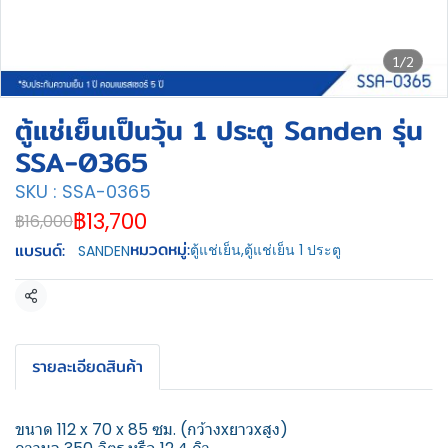
1/2
ตู้แช่เย็นเป็นวุ้น 1 ประตู Sanden รุ่น
SSA-0365
SKU : SSA-0365
฿13,700
฿16,000
หมวดหมู่:
แบรนด์:
ตู้แช่เย็น
,
ตู้แช่เย็น 1 ประตู
SANDEN
แชร์
รายละเอียดสินค้า
ขนาด 112 x 70 x 85 ซม. (กว้างxยาวxสูง)