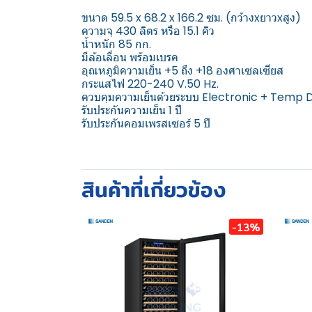
ขนาด 59.5 x 68.2 x 166.2 ซม. (กว้างxยาวxสูง)
ความจุ 430 ลิตร หรือ 15.1 คิว
น้ำหนัก 85 กก.
มีล้อเลื่อน พร้อมเบรค
อุณหภูมิความเย็น +5 ถึง +18 องศาเซลเซียส
กระแสไฟ 220-240 V.50 Hz.
ควบคุมความเย็นด้วยระบบ Electronic + Temp 
รับประกันความเย็น 1 ปี
รับประกันคอมเพรสเซอร์ 5 ปี
สินค้าที่เกี่ยวข้อง
-13%