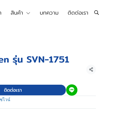
า
สินค้า
บทความ
ติดต่อเรา
den รุ่น SVN-1751
แชร์
ติดต่อเรา
แช่ไวน์