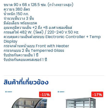
ขนาด 90 x 68 x 128.5 ซม. (กว้างxยาวxสูง)
ความจุ 380 ลิตร
น้ำหนัก 150 กก.
จำนวนชั้นวาง 3 ชั้น
มีล้อเลื่อน พร้อมเบรค
อุณหภูมิความเย็น +2 ถึง +8 องศาเซลเซียส
กระแสไฟ 482 W. (วัตต์) / 220-240 V.50 Hz.
ควบคุมความเย็นด้วยระบบ Electronic Controller + Temp
Display
กระจกด้านหน้าแบบ Front with Heater
กระจกแบบ 2 ชั้น Temperred Glass
รับประกันความเย็น 1 ปี
รับประกันคอมเพรสเซอร์ 1 ปี
สินค้าที่เกี่ยวข้อง
-11%
-17%