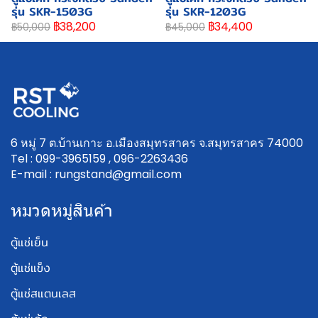
รุ่น SKR-1503G
รุ่น SKR-1203G
฿38,200
฿34,400
฿50,000
฿45,000
6 หมู่ 7 ต.บ้านเกาะ อ.เมืองสมุทรสาคร จ.สมุทรสาคร 74000
Tel : 099-3965159 , 096-2263436
E-mail : rungstand@gmail.com
หมวดหมู่สินค้า
ตู้แช่เย็น
ตู้แช่แข็ง
ตู้แช่สแตนเลส