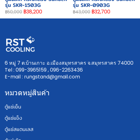
รุ่น SKR-1503G
รุ่น SKR-0903G
฿38,200
฿32,700
฿50,000
฿43,000
6 หมู่ 7 ต.บ้านเกาะ อ.เมืองสมุทรสาคร จ.สมุทรสาคร 74000
Tel : 099-3965159 , 096-2263436
E-mail : rungstand@gmail.com
หมวดหมู่สินค้า
ตู้แช่เย็น
ตู้แช่แข็ง
ตู้แช่สแตนเลส