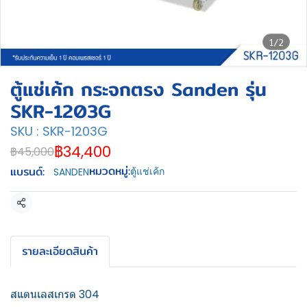
1/2
ตู้แช่เค้ก กระจกตรง Sanden รุ่น
SKR-1203G
SKU : SKR-1203G
฿34,400
฿45,000
หมวดหมู่:
แบรนด์:
ตู้แช่เค้ก
SANDEN
แชร์
รายละเอียดสินค้า
สแตนเลสเกรด 304