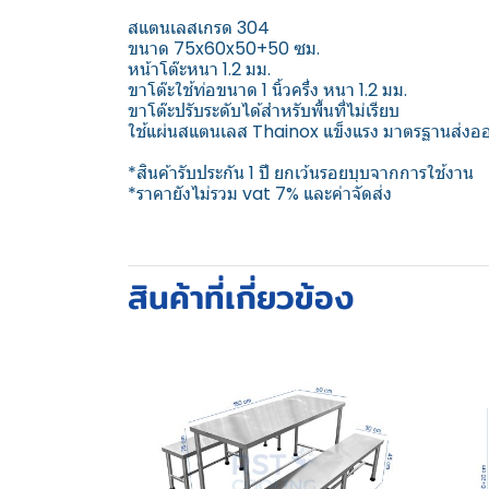
สแตนเลสเกรด 304
ขนาด 75x60x50+50 ซม.
หน้าโต๊ะหนา 1.2 มม.
ขาโต๊ะใช้ท่อขนาด 1 นิ้วครึ่ง หนา 1.2 มม.
ขาโต๊ะปรับระดับได้สำหรับพื้นที่ไม่เรียบ
ใช้แผ่นสแตนเลส Thainox แข็งแรง มาตรฐานส่งออ
*สินค้ารับประกัน 1 ปี ยกเว้นรอยบุบจากการใช้งาน
*ราคายังไม่รวม vat 7% และค่าจัดส่ง
สินค้าที่เกี่ยวข้อง