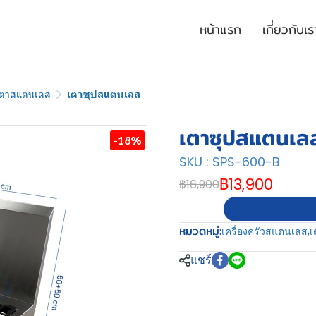
หน้าแรก
เกี่ยวกับเร
เตาสแตนเลส
เตาซุปสแตนเลส
เตาซุปสแตนเล
-18%
SKU : SPS-600-B
฿13,900
฿16,900
หมวดหมู่:
เครื่องครัวสแตนเลส
,
เ
แชร์