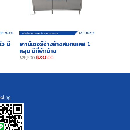
ว มี
เคาน์เตอร์อ่างล้างสแตนเลส 1
หลุม มีที่พักข้าง
฿23,500
฿25,500
oling