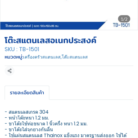
1/2
โต๊ะสแตนเลสอเนกประสงค์
SKU : TB-1501
หมวดหมู่:
เครื่องครัวสแตนเลส
,
โต๊ะสแตนเลส
แชร์
รายละเอียดสินค้า
- สแตนเลสเกรด 304
- หน้าโต๊ะหนา 1.2 มม.
- ขาโต๊ะใช้ท่อขนาด 1 นิ้วครึ่ง หนา 1.2 มม.
- ขาโต๊ะใส่จุกยางกันลื่น
- ใช้แผ่นสแตนเลส Thainox แข็งแรง มาตรฐานส่งออก ใช้ได้