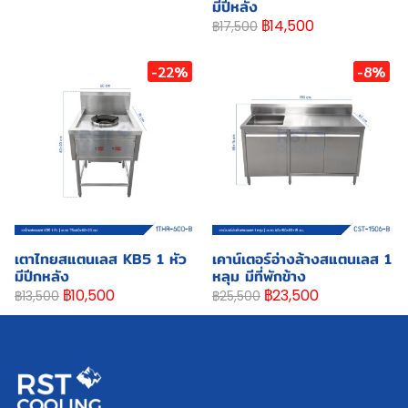
มีปีหลัง
฿14,500
฿17,500
-22%
-8%
เตาไทยสแตนเลส KB5 1 หัว
เคาน์เตอร์อ่างล้างสแตนเลส 1
มีปีกหลัง
หลุม มีที่พักข้าง
฿10,500
฿23,500
฿13,500
฿25,500