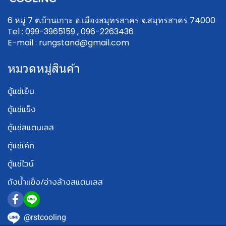
6 หมู่ 7 ต.บ้านเกาะ อ.เมืองสมุทรสาคร จ.สมุทรสาคร 74000
Tel : 099-3965159 , 096-2263436
E-mail : rungstand@gmail.com
หมวดหมู่สินค้า
ตู้แช่เย็น
ตู้แช่แข็ง
ตู้แช่สแตนเลส
ตู้แช่เค้ก
ตู้แช่ไวน์
ถังน้ำแข็ง/อ่างล้างสแตนเลส
@rstcooling