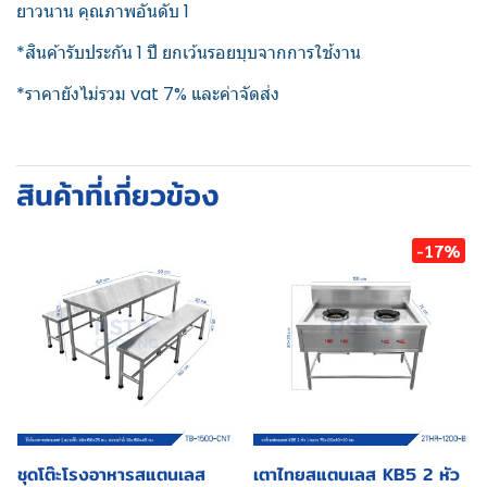
ยาวนาน คุณภาพอันดับ 1
*สินค้ารับประกัน 1 ปี ยกเว้นรอยบุบจากการใช้งาน
*ราคายังไม่รวม vat 7% และค่าจัดส่ง
สินค้าที่เกี่ยวข้อง
-17%
ชุดโต๊ะโรงอาหารสแตนเลส
เตาไทยสแตนเลส KB5 2 หัว