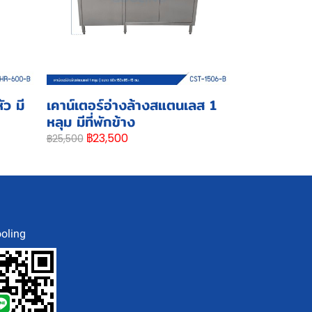
ว มี
เคาน์เตอร์อ่างล้างสแตนเลส 1
หลุม มีที่พักข้าง
฿23,500
฿25,500
oling