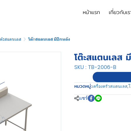
หน้าแรก
เกี่ยวกับเร
โต๊ะสแตนเลส
โต๊ะสแตนเลส มีปีกหลัง
โต๊ะสแตนเลส มี
SKU : TB-2006-B
หมวดหมู่:
เครื่องครัวสแตนเลส
,
โ
แชร์