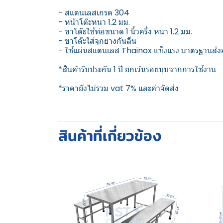
- สแตนเลสเกรด 304
- หน้าโต๊ะหนา 1.2 มม.
- ขาโต๊ะใช้ท่อขนาด 1 นิ้วครึ่ง หนา 1.2 มม.
- ขาโต๊ะใส่จุกยางกันลื่น
- ใช้แผ่นสแตนเลส Thainox แข็งแรง มาตรฐานส่งอ
*สินค้ารับประกัน 1 ปี ยกเว้นรอยบุบจากการใช้งาน
*ราคายังไม่รวม vat 7% และค่าจัดส่ง
สินค้าที่เกี่ยวข้อง