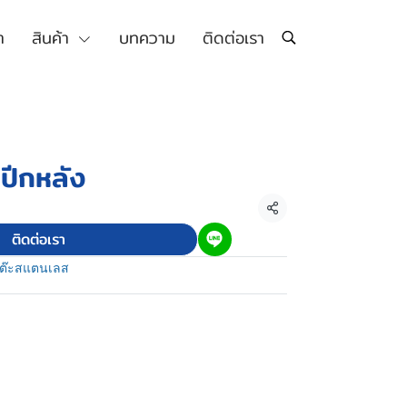
า
สินค้า
บทความ
ติดต่อเรา
ปีกหลัง
แชร์
ติดต่อเรา
ต๊ะสแตนเลส