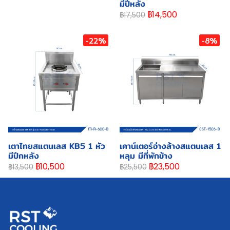
มีปีหลัง
฿14,500
฿17,500
-22%
-8%
เตาไทยสแตนเลส KB5 1 หัว
เคาน์เตอร์อ่างล้างสแตนเลส 1
มีปีกหลัง
หลุม มีที่พักข้าง
฿10,500
฿23,500
฿13,500
฿25,500