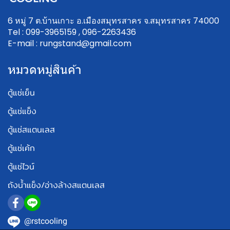
6 หมู่ 7 ต.บ้านเกาะ อ.เมืองสมุทรสาคร จ.สมุทรสาคร 74000
Tel : 099-3965159 , 096-2263436
E-mail : rungstand@gmail.com
หมวดหมู่สินค้า
ตู้แช่เย็น
ตู้แช่แข็ง
ตู้แช่สแตนเลส
ตู้แช่เค้ก
ตู้แช่ไวน์
ถังน้ำแข็ง/อ่างล้างสแตนเลส
@rstcooling