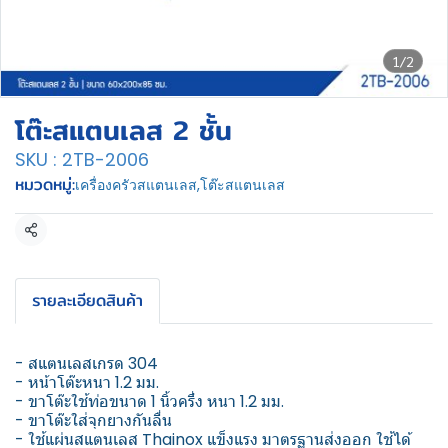
1/2
โต๊ะสแตนเลส 2 ชั้น
SKU : 2TB-2006
หมวดหมู่:
เครื่องครัวสแตนเลส
,
โต๊ะสแตนเลส
แชร์
รายละเอียดสินค้า
- สแตนเลสเกรด 304
- หน้าโต๊ะหนา 1.2 มม.
- ขาโต๊ะใช้ท่อขนาด 1 นิ้วครึ่ง หนา 1.2 มม.
- ขาโต๊ะใส่จุกยางกันลื่น
- ใช้แผ่นสแตนเลส Thainox แข็งแรง มาตรฐานส่งออก ใช้ได้