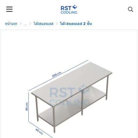
หน้าแรก
...
โต๊ะสแตนเลส
โต๊ะสแตนเลส 2 ชั้น