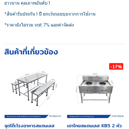
ยาวนาน คุณภาพอันดับ 1
*สินค้ารับประกัน 1 ปี ยกเว้นรอยบุบจากการใช้งาน
*ราคายังไม่รวม vat 7% และค่าจัดส่ง
สินค้าที่เกี่ยวข้อง
-17%
ชุดโต๊ะโรงอาหารสแตนเลส
เตาไทยสแตนเลส KB5 2 หัว