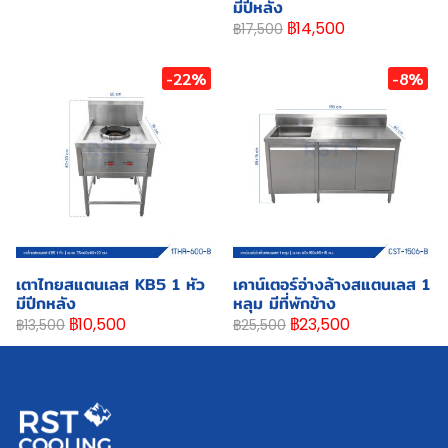
มีปีหลัง
฿14,500
฿17,500
-22%
-8%
เตาไทยสแตนเลส KB5 1 หัว
เคาน์เตอร์อ่างล้างสแตนเลส 1
มีปีกหลัง
หลุม มีที่พักข้าง
฿10,500
฿23,500
฿13,500
฿25,500