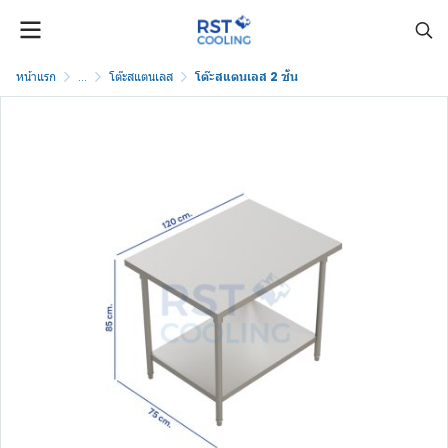
หน้าแรก
...
โต๊ะสแตนเลส
โต๊ะสแตนเลส 2 ชั้น