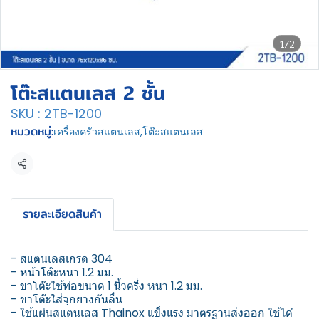
1/2
โต๊ะสแตนเลส 2 ชั้น
SKU : 2TB-1200
หมวดหมู่:
เครื่องครัวสแตนเลส
,
โต๊ะสแตนเลส
แชร์
รายละเอียดสินค้า
- สแตนเลสเกรด 304
- หน้าโต๊ะหนา 1.2 มม.
- ขาโต๊ะใช้ท่อขนาด 1 นิ้วครึ่ง หนา 1.2 มม.
- ขาโต๊ะใส่จุกยางกันลื่น
- ใช้แผ่นสแตนเลส Thainox แข็งแรง มาตรฐานส่งออก ใช้ได้