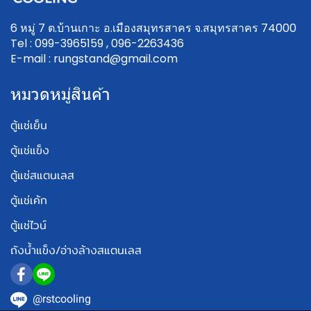
6 หมู่ 7 ต.บ้านเกาะ อ.เมืองสมุทรสาคร จ.สมุทรสาคร 74000
Tel : 099-3965159 , 096-2263436
E-mail : rungstand@gmail.com
หมวดหมู่สินค้า
ตู้แช่เย็น
ตู้แช่แข็ง
ตู้แช่สแตนเลส
ตู้แช่เค้ก
ตู้แช่ไวน์
ถังน้ำแข็ง/อ่างล้างสแตนเลส
@rstcooling