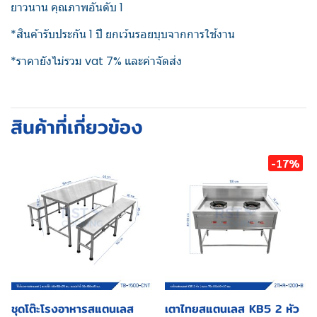
ยาวนาน คุณภาพอันดับ 1
*สินค้ารับประกัน 1 ปี ยกเว้นรอยบุบจากการใช้งาน
*ราคายังไม่รวม vat 7% และค่าจัดส่ง
สินค้าที่เกี่ยวข้อง
-17%
ชุดโต๊ะโรงอาหารสแตนเลส
เตาไทยสแตนเลส KB5 2 หัว