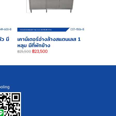
ว มี
เคาน์เตอร์อ่างล้างสแตนเลส 1
หลุม มีที่พักข้าง
฿23,500
฿25,500
oling