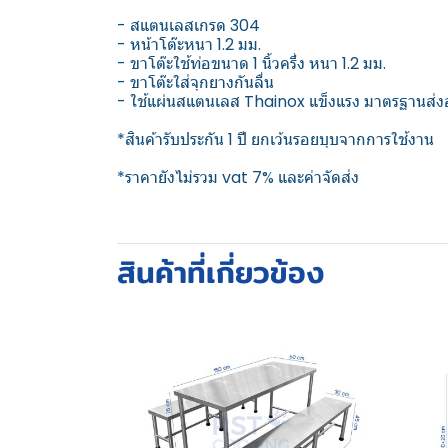
- สแตนเลสเกรด 304
- หน้าโต๊ะหนา 1.2 มม.
- ขาโต๊ะใช้ท่อขนาด 1 นิ้วครึ่ง หนา 1.2 มม.
- ขาโต๊ะใส่จุกยางกันลื่น
- ใช้แผ่นสแตนเลส Thainox แข็งแรง มาตรฐานส่งอ
*สินค้ารับประกัน 1 ปี ยกเว้นรอยบุบจากการใช้งาน
*ราคายังไม่รวม vat 7% และค่าจัดส่ง
สินค้าที่เกี่ยวข้อง