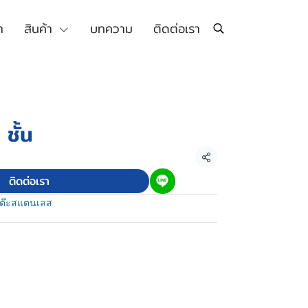
า
สินค้า
บทความ
ติดต่อเรา
ชั้น
แชร์
ติดต่อเรา
ต๊ะสแตนเลส