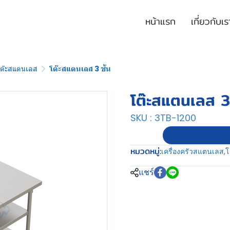
หน้าแรก
เกี่ยวกับเร
โต๊ะสแตนเลส
โต๊ะสแตนเลส 3 ชั้น
โต๊ะสแตนเลส 3 
SKU : 3TB-1200
หมวดหมู่:
เครื่องครัวสแตนเลส
,
โ
แชร์