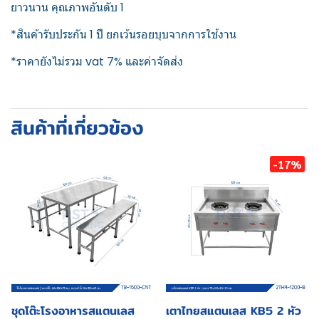
ยาวนาน คุณภาพอันดับ 1
*สินค้ารับประกัน 1 ปี ยกเว้นรอยบุบจากการใช้งาน
*ราคายังไม่รวม vat 7% และค่าจัดส่ง
สินค้าที่เกี่ยวข้อง
-17%
ชุดโต๊ะโรงอาหารสแตนเลส
เตาไทยสแตนเลส KB5 2 หัว