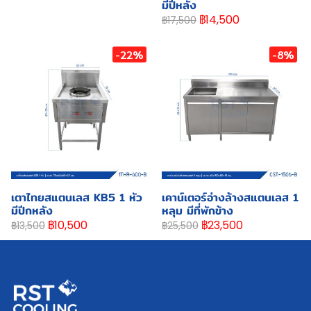
มีปีหลัง
฿14,500
฿17,500
-22%
-8%
เตาไทยสแตนเลส KB5 1 หัว
เคาน์เตอร์อ่างล้างสแตนเลส 1
มีปีกหลัง
หลุม มีที่พักข้าง
฿10,500
฿23,500
฿13,500
฿25,500