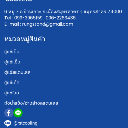
6 หมู่ 7 ต.บ้านเกาะ อ.เมืองสมุทรสาคร จ.สมุทรสาคร 74000
Tel : 099-3965159 , 096-2263436
E-mail : rungstand@gmail.com
หมวดหมู่สินค้า
ตู้แช่เย็น
ตู้แช่แข็ง
ตู้แช่สแตนเลส
ตู้แช่เค้ก
ตู้แช่ไวน์
ถังน้ำแข็ง/อ่างล้างสแตนเลส
@rstcooling