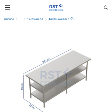
หน้าแรก
...
โต๊ะสแตนเลส
โต๊ะสแตนเลส 3 ชั้น