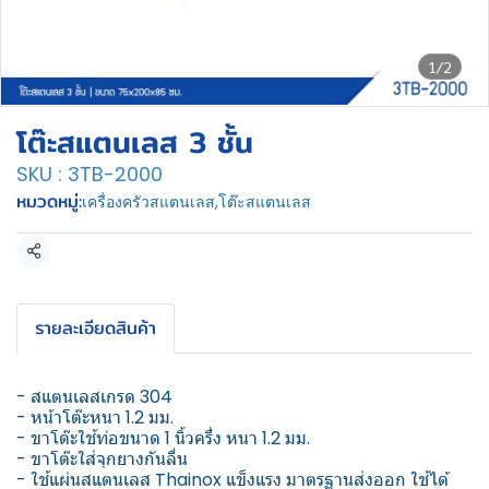
1/2
โต๊ะสแตนเลส 3 ชั้น
SKU : 3TB-2000
หมวดหมู่:
เครื่องครัวสแตนเลส
,
โต๊ะสแตนเลส
แชร์
รายละเอียดสินค้า
- สแตนเลสเกรด 304
- หน้าโต๊ะหนา 1.2 มม.
- ขาโต๊ะใช้ท่อขนาด 1 นิ้วครึ่ง หนา 1.2 มม.
- ขาโต๊ะใส่จุกยางกันลื่น
- ใช้แผ่นสแตนเลส Thainox แข็งแรง มาตรฐานส่งออก ใช้ได้