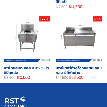
มีปีหลัง
฿14,500
฿17,500
-22%
-8%
เตาไทยสแตนเลส KB5 1 หัว
เคาน์เตอร์อ่างล้างสแตนเลส 1
มีปีกหลัง
หลุม มีที่พักข้าง
฿10,500
฿23,500
฿13,500
฿25,500