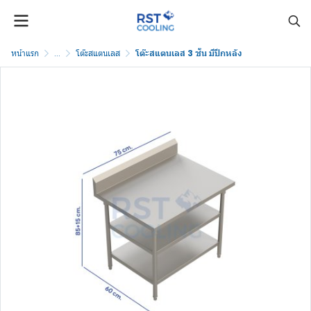
หน้าแรก
...
โต๊ะสแตนเลส
โต๊ะสแตนเลส 3 ชั้น มีปีกหลัง