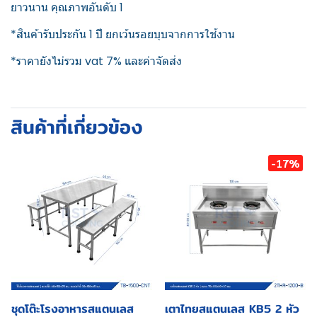
ยาวนาน คุณภาพอันดับ 1
*สินค้ารับประกัน 1 ปี ยกเว้นรอยบุบจากการใช้งาน
*ราคายังไม่รวม vat 7% และค่าจัดส่ง
สินค้าที่เกี่ยวข้อง
-17%
ชุดโต๊ะโรงอาหารสแตนเลส
เตาไทยสแตนเลส KB5 2 หัว