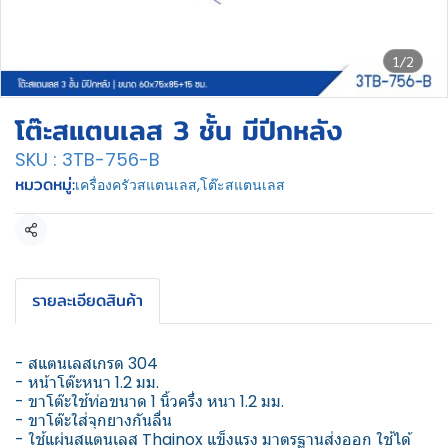
1/2
โต๊ะสแตนเลส 3 ชั้น มีปีกหลัง
SKU : 3TB-756-B
หมวดหมู่:
เครื่องครัวสแตนเลส
,
โต๊ะสแตนเลส
แชร์
รายละเอียดสินค้า
- สแตนเลสเกรด 304
- หน้าโต๊ะหนา 1.2 มม.
- ขาโต๊ะใช้ท่อขนาด 1 นิ้วครึ่ง หนา 1.2 มม.
- ขาโต๊ะใส่จุกยางกันลื่น
- ใช้แผ่นสแตนเลส Thainox แข็งแรง มาตรฐานส่งออก ใช้ได้