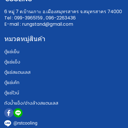
6 หมู่ 7 ต.บ้านเกาะ อ.เมืองสมุทรสาคร จ.สมุทรสาคร 74000
Tel : 099-3965159 , 096-2263436
E-mail : rungstand@gmail.com
หมวดหมู่สินค้า
ตู้แช่เย็น
ตู้แช่แข็ง
ตู้แช่สแตนเลส
ตู้แช่เค้ก
ตู้แช่ไวน์
ถังน้ำแข็ง/อ่างล้างสแตนเลส
@rstcooling