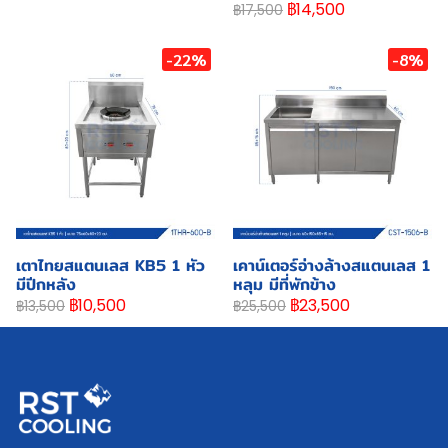
฿14,500
฿17,500
-22%
-8%
เตาไทยสแตนเลส KB5 1 หัว
เคาน์เตอร์อ่างล้างสแตนเลส 1
มีปีกหลัง
หลุม มีที่พักข้าง
฿10,500
฿23,500
฿13,500
฿25,500