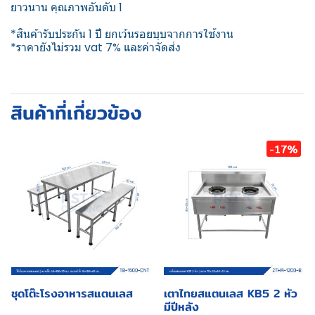
ยาวนาน คุณภาพอันดับ 1
*สินค้ารับประกัน 1 ปี ยกเว้นรอยบุบจากการใช้งาน
*ราคายังไม่รวม vat 7% และค่าจัดส่ง
สินค้าที่เกี่ยวข้อง
-17%
ชุดโต๊ะโรงอาหารสแตนเลส
เตาไทยสแตนเลส KB5 2 หัว
มีปีหลัง