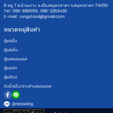
6 หมู่ 7 ต.บ้านเกาะ อ.เมืองสมุทรสาคร จ.สมุทรสาคร 74000
Tel : 099-3965159 , 096-2263436
E-mail : rungstand@gmail.com
หมวดหมู่สินค้า
ตู้แช่เย็น
ตู้แช่แข็ง
ตู้แช่สแตนเลส
ตู้แช่เค้ก
ตู้แช่ไวน์
ถังน้ำแข็ง/อ่างล้างสแตนเลส
@rstcooling