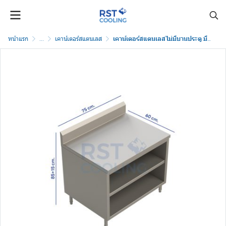
หน้าแรก
...
เคาน์เตอร์สแตนเลส
เคาน์เตอร์สแตนเลสไม่มีบานประตู มีปีกหลัง