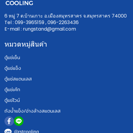
6 หมู่ 7 ต.บ้านเกาะ อ.เมืองสมุทรสาคร จ.สมุทรสาคร 74000
Tel : 099-3965159 , 096-2263436
E-mail : rungstand@gmail.com
หมวดหมู่สินค้า
ตู้แช่เย็น
ตู้แช่แข็ง
ตู้แช่สแตนเลส
ตู้แช่เค้ก
ตู้แช่ไวน์
ถังน้ำแข็ง/อ่างล้างสแตนเลส
@rstcooling