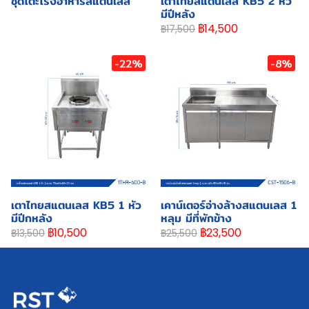
ชุดโต๊ะโรงอาหารสแตนเลส
เตาไทยสแตนเลส KB5 2 หัว
มีปีหลัง
฿14,500
฿17,500
-22%
-8%
เตาไทยสแตนเลส KB5 1 หัว
เคาน์เตอร์อ่างล้างสแตนเลส 1
มีปีกหลัง
หลุม มีที่พักข้าง
฿10,500
฿23,500
฿13,500
฿25,500