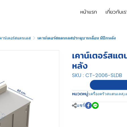
หน้าแรก
เกี่ยวกับเร
คาน์เตอร์สแตนเลส
เคาน์เตอร์สแตนเลสประตูบานเลื่อน มีปีกหลัง
เคาน์เตอร์สแตน
หลัง
SKU : CT-2006-SLDB
หมวดหมู่:
เครื่องครัวสแตนเลส
,
เ
แชร์