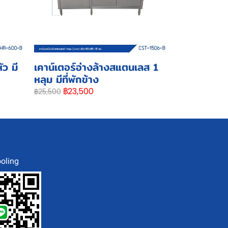
ว มี
เคาน์เตอร์อ่างล้างสแตนเลส 1
หลุม มีที่พักข้าง
฿23,500
฿25,500
oling