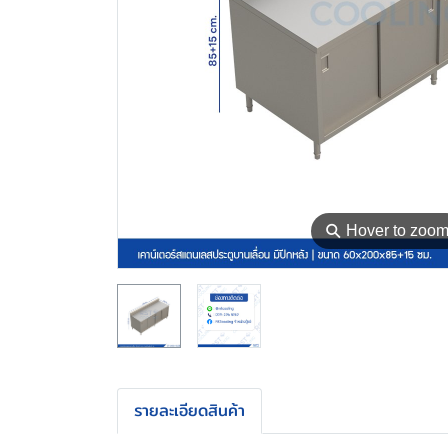
⚲
Hover to zoo
รายละเอียดสินค้า