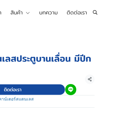
า
สินค้า
บทความ
ติดต่อเรา
เลสประตูบานเลื่อน มีปีก
แชร์
ติดต่อเรา
คาน์เตอร์สแตนเลส