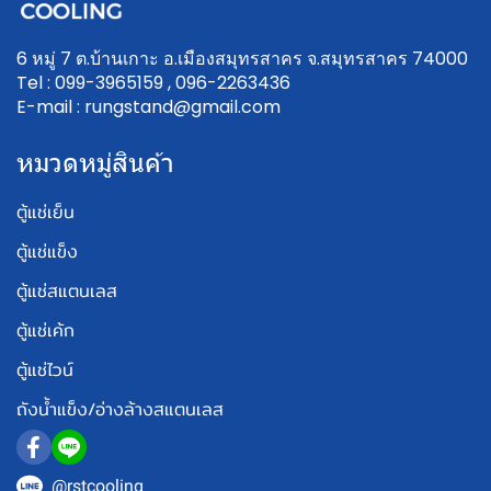
6 หมู่ 7 ต.บ้านเกาะ อ.เมืองสมุทรสาคร จ.สมุทรสาคร 74000
Tel : 099-3965159 , 096-2263436
E-mail : rungstand@gmail.com
หมวดหมู่สินค้า
ตู้แช่เย็น
ตู้แช่แข็ง
ตู้แช่สแตนเลส
ตู้แช่เค้ก
ตู้แช่ไวน์
ถังน้ำแข็ง/อ่างล้างสแตนเลส
@rstcooling