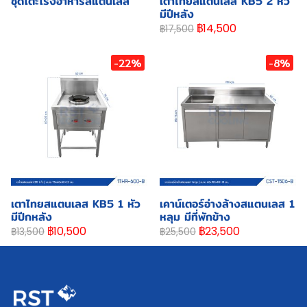
ชุดโต๊ะโรงอาหารสแตนเลส
เตาไทยสแตนเลส KB5 2 หัว
มีปีหลัง
฿14,500
฿17,500
-22%
-8%
เตาไทยสแตนเลส KB5 1 หัว
เคาน์เตอร์อ่างล้างสแตนเลส 1
มีปีกหลัง
หลุม มีที่พักข้าง
฿10,500
฿23,500
฿13,500
฿25,500