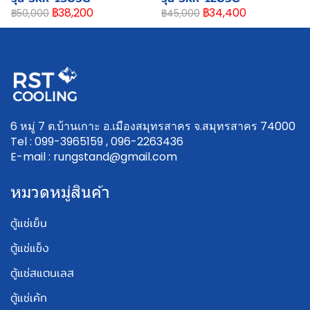
฿38,200
฿34,400
฿50,000
฿45,000
6 หมู่ 7 ต.บ้านเกาะ อ.เมืองสมุทรสาคร จ.สมุทรสาคร 74000
Tel : 099-3965159 , 096-2263436
E-mail : rungstand@gmail.com
หมวดหมู่สินค้า
ตู้แช่เย็น
ตู้แช่แข็ง
ตู้แช่สแตนเลส
ตู้แช่เค้ก