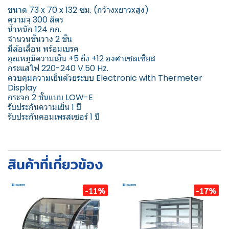
ขนาด 73 x 70 x 132 ซม. (กว้างxยาวxสูง)
ความจุ 300 ลิตร
น้ำหนัก 124 กก.
จำนวนชั้นวาง 2 ชั้น
มีล้อเลื่อน พร้อมเบรค
อุณหภูมิความเย็น +5 ถึง +12 องศาเซลเซียส
กระแสไฟ 220-240 V.50 Hz.
ควบคุมความเย็นด้วยระบบ Electronic with Thermeter
Display
กระจก 2 ชั้นแบบ LOW-E
รับประกันความเย็น 1 ปี
รับประกันคอมเพรสเซอร์ 1 ปี
สินค้าที่เกี่ยวข้อง
-11%
-17%