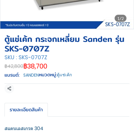
1/2
ตู้แช่เค้ก กระจกเหลี่ยม Sanden รุ่น
SKS-0707Z
SKU : SKS-0707Z
฿38,700
฿42,800
หมวดหมู่:
แบรนด์:
ตู้แช่เค้ก
SANDEN
แชร์
รายละเอียดสินค้า
สแตนเลสเกรด 304