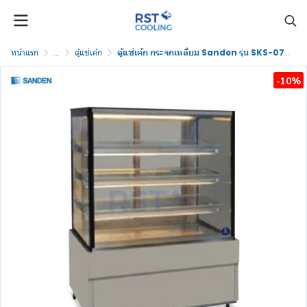
หน้าแรก
...
ตู้แช่เค้ก
ตู้แช่เค้ก กระจกเหลี่ยม Sanden รุ่น SKS-0707Z
-10%