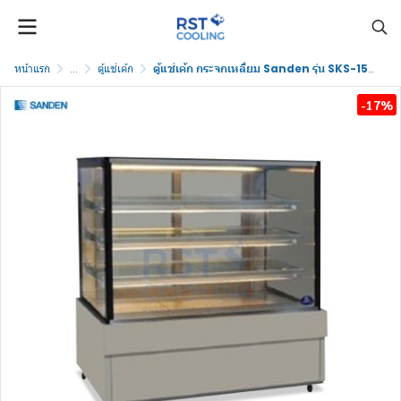
หน้าแรก
...
ตู้แช่เค้ก
ตู้แช่เค้ก กระจกเหลี่ยม Sanden รุ่น SKS-1507Z
-17%