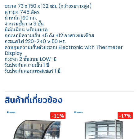
ขนาด 73 x 150 x 132 ซม. (กว้างxยาวxสูง)
ความจุ 745 ลิตร
น้ำหนัก 190 กก.
จำนวนชั้นวาง 3 ชั้น
มีล้อเลื่อน พร้อมเบรค
อุณหภูมิความเย็น +5 ถึง +12 องศาเซลเซียส
กระแสไฟ 220-240 V.50 Hz.
ควบคุมความเย็นด้วยระบบ Electronic with Thermeter
Display
กระจก 2 ชั้นแบบ LOW-E
รับประกันความเย็น 1 ปี
รับประกันคอมเพรสเซอร์ 1 ปี
สินค้าที่เกี่ยวข้อง
-11%
-17%