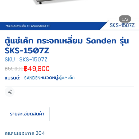
1/2
ตู้แช่เค้ก กระจกเหลี่ยม Sanden รุ่น
SKS-1507Z
SKU : SKS-1507Z
฿49,800
฿59,900
หมวดหมู่:
แบรนด์:
ตู้แช่เค้ก
SANDEN
แชร์
รายละเอียดสินค้า
สแตนเลสเกรด 304