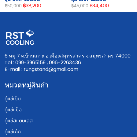
฿38,200
฿34,400
฿50,000
฿45,000
6 หมู่ 7 ต.บ้านเกาะ อ.เมืองสมุทรสาคร จ.สมุทรสาคร 74000
Tel : 099-3965159 , 096-2263436
E-mail : rungstand@gmail.com
หมวดหมู่สินค้า
ตู้แช่เย็น
ตู้แช่แข็ง
ตู้แช่สแตนเลส
ตู้แช่เค้ก