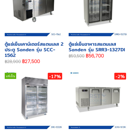
ตู้แช่เย็นเคาน์เตอร์สแตนเลส 2
ตู้แช่เย็นอาหารสแตนเลส
ประตู Sanden รุ่น SCC-
Sanden รุ่น SRR3-1327DI
1562
฿56,700
฿59,500
฿27,500
฿28,900
-17%
-2%
แช่เย็น