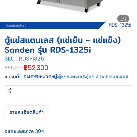
1/2
ตู้แช่สแตนเลส (แช่เย็น - แช่แข็ง)
Sanden รุ่น RDS-1325i
SKU : RDS-1325i
฿52,300
฿55,200
หมวดหมู่:
แบรนด์:
ตู้แช่สแตนเลส
,
ตู้แช่ 2 ระบบสแตนเลส
SANDEN
แชร์
รายละเอียดสินค้า
สแตนเลสเกรด 304