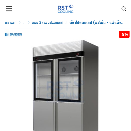
หน้าแรก
...
ตู้แช่ 2 ระบบสแตนเลส
ตู้แช่สแตนเลส (แช่เย็น - แช่แข็ง) Sanden รุ่น RDS-1325i
-5%