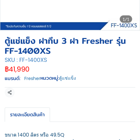
1/1
ตู้แช่แข็ง ฝาทึบ 3 ฝา Fresher รุ่น
FF-1400XS
SKU : FF-1400XS
฿41,990
หมวดหมู่:
แบรนด์:
ตู้แช่แข็ง
Fresher
แชร์
รายละเอียดสินค้า
ขนาด 1400 ลิตร หรือ 49.5Q