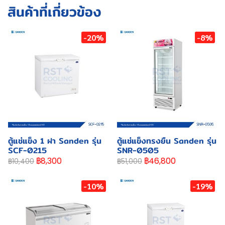
สินค้าที่เกี่ยวข้อง
-20%
-8%
ตู้แช่แข็ง 1 ฝา Sanden รุ่น
ตู้แช่แข็งทรงยืน Sanden รุ่น
SCF-0215
SNR-0505
฿8,300
฿46,800
฿10,400
฿51,000
-10%
-19%