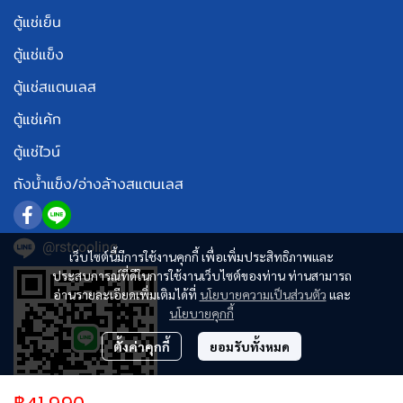
ตู้แช่เย็น
ตู้แช่แข็ง
ตู้แช่สแตนเลส
ตู้แช่เค้ก
ตู้แช่ไวน์
ถังน้ำแข็ง/อ่างล้างสแตนเลส
@rstcooling
เว็บไซต์นี้มีการใช้งานคุกกี้ เพื่อเพิ่มประสิทธิภาพและ
ประสบการณ์ที่ดีในการใช้งานเว็บไซต์ของท่าน ท่านสามารถ
อ่านรายละเอียดเพิ่มเติมได้ที่
นโยบายความเป็นส่วนตัว
และ
นโยบายคุกกี้
ตั้งค่าคุกกี้
ยอมรับทั้งหมด