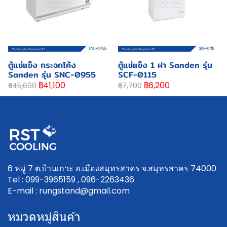
ตู้แช่แข็ง กระจกโค้ง
ตู้แช่แข็ง 1 ฝา Sanden รุ่น
Sanden รุ่น SNC-0955
SCF-0115
฿41,100
฿6,200
฿45,600
฿7,700
6 หมู่ 7 ต.บ้านเกาะ อ.เมืองสมุทรสาคร จ.สมุทรสาคร 74000
Tel : 099-3965159 , 096-2263436
E-mail : rungstand@gmail.com
หมวดหมู่สินค้า