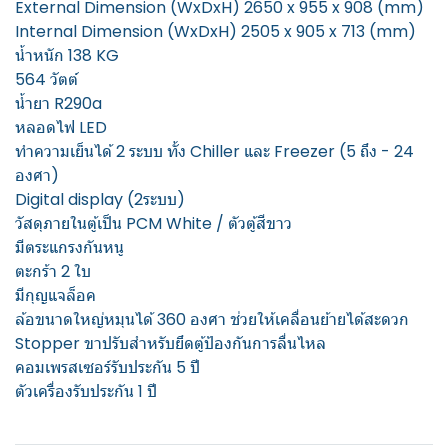
External Dimension (WxDxH) 2650 x 955 x 908 (mm)
Internal Dimension (WxDxH) 2505 x 905 x 713 (mm)
น้ำหนัก 138 KG
564 วัตต์
น้ำยา R290a
หลอดไฟ LED
ทำความเย็นได้ 2 ระบบ ทั้ง Chiller และ Freezer (5 ถึง - 24
องศา)
Digital display (2ระบบ)
วัสดุภายในตู้เป็น PCM White / ตัวตู้สีขาว
มีตระแกรงกันหนู
ตะกร้า 2 ใบ
มีกุญแจล็อค
ล้อขนาดใหญ่หมุนได้ 360 องศา ช่วยให้เคลื่อนย้ายได้สะดวก
Stopper ขาปรับสำหรับยึดตู้ป้องกันการลื่นไหล
คอมเพรสเซอร์รับประกัน 5 ปี
ตัวเครื่องรับประกัน 1 ปี