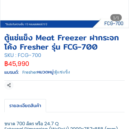
1/1
ตู้แช่แข็ง Meat Freezer ฝากระจก
โค้ง Fresher รุ่น FCG-700
SKU : FCG-700
฿45,990
หมวดหมู่:
แบรนด์:
ตู้แช่แข็ง
Fresher
แชร์
รายละเอียดสินค้า
ขนาด 700 ลิตร หรือ 24.7 Q