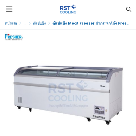
หน้าแรก
...
ตู้แช่แข็ง
ตู้แช่แข็ง Meat Freezer ฝากระจกโค้ง Fresher รุ่น FCG-700