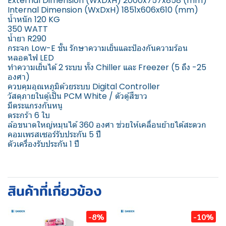
External Dimension (WxDxH) 2000x757x858 (mm)
Internal Dimension (WxDxH) 1851x606x610 (mm)
น้ำหนัก 120 KG
350 WATT
น้ำยา R290
กระจก Low-E ชั้น รักษาความเย็นและป้องกันความร้อน
หลอดไฟ LED
ทำความเย็นได้ 2 ระบบ ทั้ง Chiller และ Freezer (5 ถึง -25
องศา)
ควบคุมอุณหภูมิด้วยระบบ Digital Controller
วัสดุภายในตู้เป็น PCM White / ตัวตู้สีขาว
มีตระแกรงกันหนู
ตระกร้า 6 ใบ
ล้อขนาดใหญ่หมุนได้ 360 องศา ช่วยให้เคลื่อนย้ายได้สะดวก
คอมเพรสเซอร์รับประกัน 5 ปี
ตัวเครื่องรับประกัน 1 ปี
สินค้าที่เกี่ยวข้อง
-8%
-10%