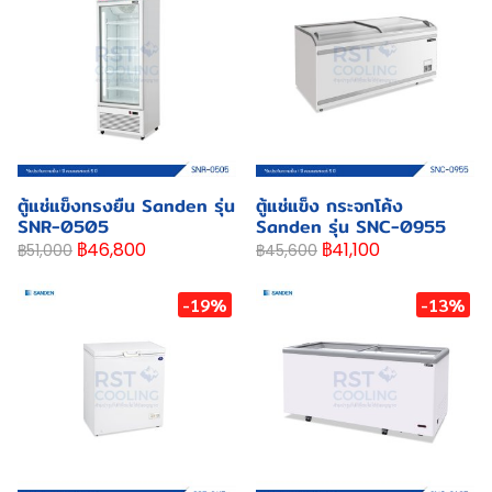
ตู้แช่แข็งทรงยืน Sanden รุ่น
ตู้แช่แข็ง กระจกโค้ง
SNR-0505
Sanden รุ่น SNC-0955
฿46,800
฿41,100
฿51,000
฿45,600
-19%
-13%