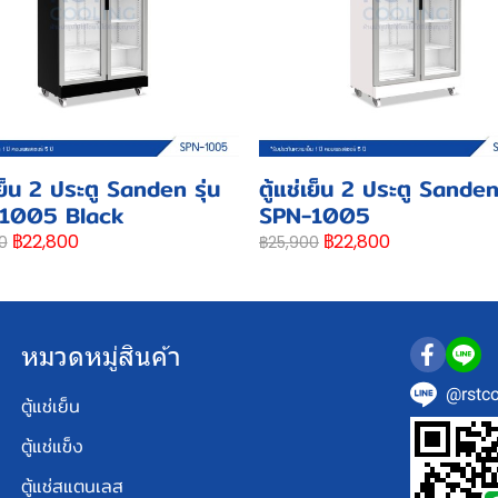
่เย็น 2 ประตู Sanden รุ่น
ตู้แช่เย็น 2 ประตู Sanden 
1005 Black
SPN-1005
฿22,800
฿22,800
0
฿25,900
หมวดหมู่สินค้า
@rstco
ตู้แช่เย็น
ตู้แช่แข็ง
ตู้แช่สแตนเลส