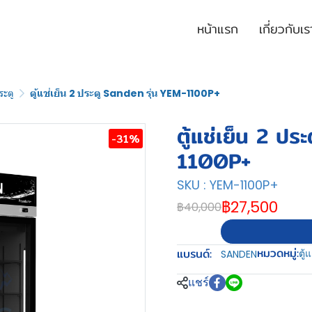
หน้าแรก
เกี่ยวกับเร
ระตู
ตู้แช่เย็น 2 ประตู Sanden รุ่น YEM-1100P+
ตู้แช่เย็น 2 ป
-31%
1100P+
SKU : YEM-1100P+
฿27,500
฿40,000
หมวดหมู่:
แบรนด์:
ตู้
SANDEN
แชร์