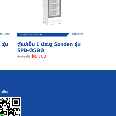
รุ่น
ตู้แช่เย็น 1 ประตู Sanden รุ่น
SPB-0500
฿16,700
฿17,500
oling