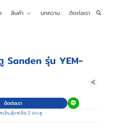
า
สินค้า
บทความ
ติดต่อเรา
ระตู Sanden รุ่น YEM-
แชร์
ติดต่อเรา
แช่เย็น
,
ตู้แช่เย็น 2 ประตู