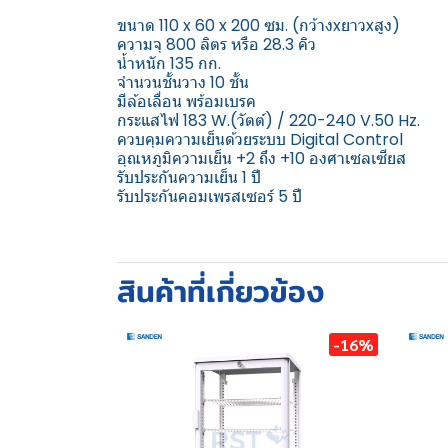
ขนาด 110 x 60 x 200 ซม. (กว้างxยาวxสูง)
ความจุ 800 ลิตร หรือ 28.3 คิว
น้ำหนัก 135 กก.
จำนวนชั้นวาง 10 ชั้น
มีล้อเลื่อน พร้อมเบรค
กระแสไฟ 183 W.(วัตต์) / 220-240 V.50 Hz.
ควบคุมความเย็นด้วยระบบ Digital Control
อุณหภูมิความเย็น +2 ถึง +10 องศาเซลเซียส
รับประกันความเย็น 1 ปี
รับประกันคอมเพรสเซอร์ 5 ปี
สินค้าที่เกี่ยวข้อง
-16%