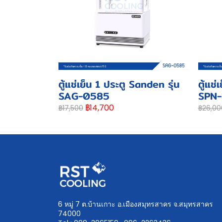
ตู้แช่เย็น 1 ประตู Sanden รุ่น
ตู้แช
SAG-0585
SPN-
฿14,700
฿17,500
฿26,00
6 หมู่ 7 ต.บ้านเกาะ อ.เมืองสมุทรสาคร จ.สมุทรสาคร
74000